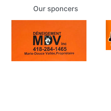
Our sponcers
Dernières Nouvelles
Prochaines activités
Albums photos