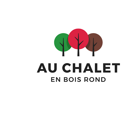
Liens utiles
Conditions de sentier
Achat droit d'accès