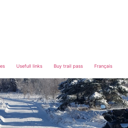
ces
Usefull links
Buy trail pass
Français