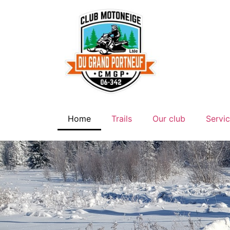
Home
Trails
Our club
Servi