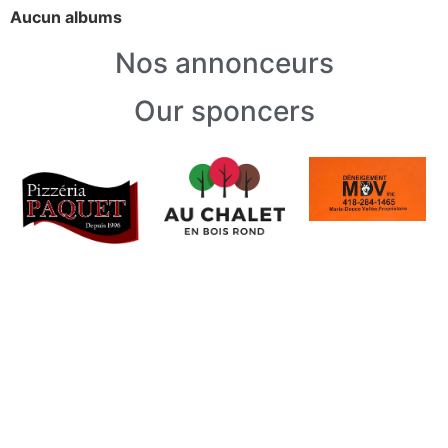
Aucun albums
Nos annonceurs
Our sponcers
Liens utiles
Conditions de sentier
Achat droit d'accès
Dernières Nouvelles
Prochaines activités