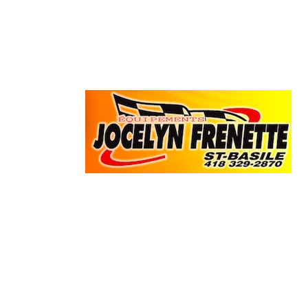
Liens utiles
Conditions de sentier
Achat droit d'accès