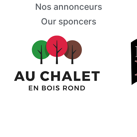
Nos annonceurs
Our sponcers
Dernières Nouvelles
Prochaines activités
Albums photos